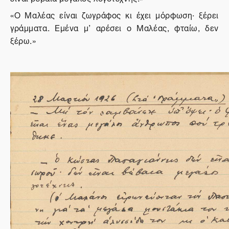
«Ο Μαλέας είναι ζωγράφος κι έχει μόρφωση· ξέρει
γράμματα. Εμένα μ’ αρέσει ο Μαλέας, φταίω, δεν
ξέρω.»