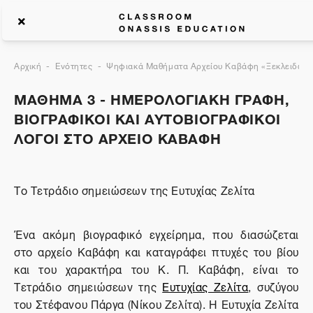
Αρχική
Ενότητες
Ψηφιακά Μαθήματα Αρχείου Καβάφη «Ξεκλειδώνον
ΜΑΘΗΜΑ 3 - ΗΜΕΡΟΛΟΓΙΑΚΗ ΓΡΑΦΗ,
ΒΙΟΓΡΑΦΙΚΟΙ ΚΑΙ ΑΥΤΟΒΙΟΓΡΑΦΙΚOΙ
ΛΟΓΟΙ ΣΤΟ ΑΡΧΕΙΟ ΚΑΒΑΦΗ
Το Τετράδιο σημειώσεων της Ευτυχίας Ζελίτα
Ένα ακόμη βιογραφικό εγχείρημα, που διασώζεται
στο αρχείο Καβάφη και καταγράφει πτυχές του βίου
και του χαρακτήρα του Κ. Π. Καβάφη, είναι το
Τετράδιο σημειώσεων της
Ευτυχίας Ζελίτα
, συζύγου
του Στέφανου Πάργα (Νίκου Ζελίτα). Η Ευτυχία Ζελίτα