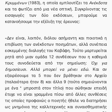
Κρυμμένων
(1983), η οποία εμπλουτίζει τα
Ανέκδοτα
και τα φωτίζει από μια νέα οπτική. Συγκρίνοντας τις
εισαγωγές των δύο εκδόσεων, μπορούμε να
κατανοήσουμε την εξέλιξη της έρευνας:
«Δεν είναι, λοιπόν, διόλου ασήμαντη και ποιοτικά η
επιβίωση των ανέκδοτων ποιημάτων, αλλά συνέπεια
εσκεμμένης διαλογής του Καβάφη. Τούτο μαρτυρείται
ρητά από μιαν ομάδα 12 συνθέσεων που η καθεμιά
τους συνοδεύεται από την σημείωση:
Όχι για
δημοσίευσι. Αλλά μπορεί να μένει εδώ
. Και αν
εξαιρέσουμε τα 5 που δεν βρέθηκαν στο Αρχείο
(παλαιότερα ήταν 8) και άλλα 9 (τούτα σημειώνονται
με ένα * μπροστά στον τίτλο) που σώθηκαν επειδή
έτυχε να είναι γραμμένα πίσω από άλλες συνθέσεις
τις οποίες προφανώς ο ποιητής ήθελε να διατηρήσει
ως μνημόνια της καλλιτεχνικής και συναισθηματικής