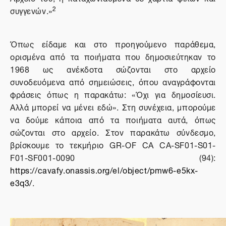
2
συγγενών.»
Όπως είδαμε και στο προηγούμενο παράθεμα,
ορισμένα από τα ποιήματα που δημοσιεύτηκαν το
1968 ως ανέκδοτα σώζονται στο αρχείο
συνοδευόμενα από σημειώσεις, όπου αναγράφονται
φράσεις όπως η παρακάτω: «Όχι για δημοσίευσι.
Αλλά μπορεί να μένει εδώ».
Στη συνέχεια, μπορούμε
να δούμε κάποια από τα ποιήματα αυτά, όπως
σώζονται στο αρχείο. Στον παρακάτω σύνδεσμο,
βρίσκουμε το τεκμήριο GR-OF CA CA-SF01-S01-
F01-SF001-0090 (94):
https://cavafy.onassis.org/el/object/pmw6-e5kx-
e3q3/
.