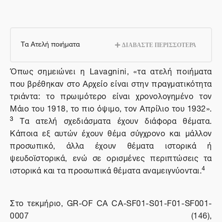
Τα Ατελή ποιήματα
ΔΙΑΒΑΣΤΕ ΠΕΡΙΣΣΟΤΕΡΑ
Όπως σημειώνει η
Lavagnini
, «τα ατελή ποιήματα
που βρέθηκαν στο Αρχείο είναι στην πραγματικότητα
τριάντα: το πρωιμότερο είναι χρονολογημένο τον
Μάιο του 1918, το πιο όψιμο, τον Απρίλιο του 1932».
3
Τα ατελή σχεδιάσματα έχουν διάφορα θέματα.
Κάποια εξ αυτών έχουν θέμα σύγχρονο και μάλλον
προσωπικό, άλλα έχουν θέματα ιστορικά ή
ψευδοϊστορικά, ενώ σε ορισμένες περιπτώσεις τα
4
ιστορικά και τα προσωπικά θέματα αναμειγνύονται.
Στο τεκμήριο, GR-OF CA CA-SF01-S01-F01-SF001-
0007 (146),