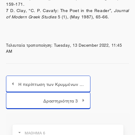
159-171.
7
D. Clay, “C. P. Cavafy: The Poet in the Reader”,
Journal
of Modern Greek Studies
5 (1), (May 1987), 65-66.
Τελευταία τροποποίηση: Tuesday, 13 December 2022, 11:45
AM
Η περίπτωση των Κρυμμένων ποιημάτων
Μεταπήδηση σε...
Δραστηριότητα 3
ΜΑΘΗΜΑ 6