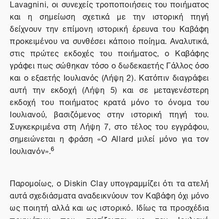
Lavagnini
, οι συνεχείς τροποποιήσεις του ποιήματος
και η σημείωση σχετικά με την ιστορική πηγή
δείχνουν την επίμονη ιστορική έρευνα του Καβάφη
προκειμένου να συνθέσει κάποιο ποίημα. Αναλυτικά,
στις πρώτες εκδοχές του ποιήματος, ο Καβάφης
γράφει πως σώθηκαν τόσο ο δωδεκαετής Γάλλος όσο
και ο εξαετής Ιουλιανός (Λήψη 2). Κατόπιν διαγράφει
αυτή την εκδοχή (Λήψη 5) και σε μεταγενέστερη
εκδοχή του ποιήματος κρατά μόνο το όνομα του
Ιουλιανού, βασιζόμενος στην ιστορική πηγή του.
Συγκεκριμένα στη Λήψη 7, στο τέλος του εγγράφου,
σημειώνεται η φράση «Ο Allard μιλεί μόνο για τον
6
Ιουλιανόν».
Παρομοίως, ο
Diskin
Clay
υπογραμμίζει ότι τα ατελή
αυτά σχεδιάσματα αναδεικνύουν τον Καβάφη όχι μόνο
ως ποιητή αλλά και ως ιστορικό. Ιδίως τα προσχέδια