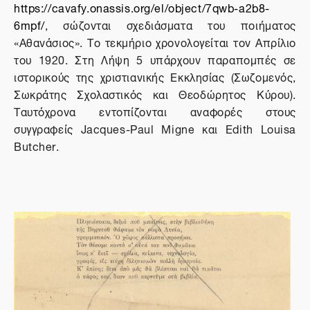
https://cavafy.onassis.org/el/object/7qwb-a2b8-
6mpf/
, σώζονται σχεδιάσματα του ποιήματος
«Αθανάσιος». Το τεκμήριο χρονολογείται τον Απρίλιο
του 1920. Στη Λήψη 5 υπάρχουν παραπομπές σε
ιστορικούς της χριστιανικής Εκκλησίας (Σωζομενός,
Σωκράτης Σχολαστικός και Θεοδώρητος Κύρου).
Ταυτόχρονα εντοπίζονται αναφορές στους
συγγραφείς
Jacques
-
Paul
Migne
και
Edith
Louisa
Butcher
.