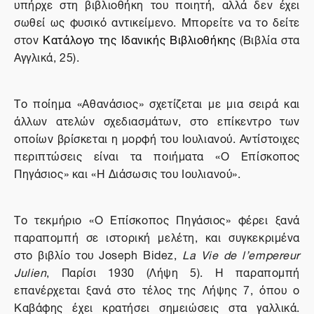
υπήρχε στη βιβλιοθήκη του ποιητή, αλλά δεν έχει
σωθεί ως φυσικό αντικείμενο. Μπορείτε να το δείτε
στον
Κατάλογο της Ιδανικής Βιβλιοθήκης
(Βιβλία στα
Αγγλικά, 25).
Το ποίημα «Αθανάσιος» σχετίζεται με μια σειρά και
άλλων ατελών σχεδιασμάτων, στο επίκεντρο των
οποίων βρίσκεται η μορφή του Ιουλιανού. Αντίστοιχες
περιπτώσεις είναι τα ποιήματα «Ο Επίσκοπος
Πηγάσιος» και «Η Διάσωσις του Ιουλιανού».
Το τεκμήριο «Ο Επίσκοπος Πηγάσιος» φέρει ξανά
παραπομπή σε ιστορική μελέτη, και συγκεκριμένα
στο βιβλίο του
Joseph Bidez,
La Vie de l’empereur
Julien
, Παρίσι 1930 (Λήψη 5). Η παραπομπή
επανέρχεται ξανά στο τέλος της Λήψης 7, όπου ο
Καβάφης έχει κρατήσει σημειώσεις στα γαλλικά.