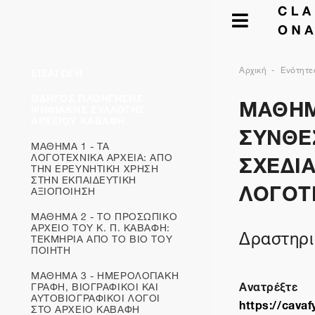
Αρχική
Ενότητε
ΕΙΣΑΓΩΓΗ
ΜΑΘΗΜ
ΟΔΗΓΟΣ ΠΛΟΗΓΗΣΗΣ
ΨΗΦΙΑΚΗΣ ΣΥΛΛΟΓΗΣ
ΑΡΧΕΙΟΥ ΚΑΒΑΦΗ
ΣΥΝΘΕ
ΜΑΘΗΜΑ 1 - ΤΑ
ΣΧΕΔΙΑ
ΛΟΓΟΤΕΧΝΙΚΑ ΑΡΧΕΙΑ: ΑΠΟ
ΤΗΝ ΕΡΕΥΝΗΤΙΚΗ ΧΡΗΣΗ
ΣΤΗΝ ΕΚΠΑΙΔΕΥΤΙΚΗ
ΛΟΓΟΤ
ΑΞΙΟΠΟΙΗΣΗ
ΜΑΘΗΜΑ 2 - ΤΟ ΠΡΟΣΩΠΙΚΟ
ΑΡΧΕΙΟ ΤΟΥ Κ. Π. ΚΑΒΑΦΗ:
Δραστηρι
ΤΕΚΜΗΡΙΑ ΑΠΟ ΤΟ ΒΙΟ ΤΟΥ
ΠΟΙΗΤΗ
ΜΑΘΗΜΑ 3 - ΗΜΕΡΟΛΟΓΙΑΚΗ
Ανατρέξτ
ΓΡΑΦΗ, ΒΙΟΓΡΑΦΙΚΟΙ ΚΑΙ
ΑΥΤΟΒΙΟΓΡΑΦΙΚOΙ ΛΟΓΟΙ
https://cava
ΣΤΟ ΑΡΧΕΙΟ ΚΑΒΑΦΗ