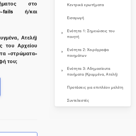
ήματος στο
Κεντρικά ερωτήματα
-fails
ή/και
Εισαγωγή
Ενότητα 1: Σημειώσεις του
υγμένα, Ατελή)
ποιητή
ής του Αρχείου
Ενότητα 2: Χειρόγραφα
 τα «στρώματα»
ποιημάτων
φή του;
Ενότητα 3: Αδημοσίευτα
ποιήματα (Κρυμμένα, Ατελή)
Προτάσεις για επιπλέον μελέτη
Συντελεστές