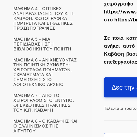
χειρόγρ
ΜΑΘΗΜΑ 4 - ΟΠΤΙΚΕΣ
https://www.o
ΑΝΑΠΑΡΑΣΤΑΣΕΙΣ ΤΟΥ Κ. Π.
ΚΑΒΑΦΗ: ΦΩΤΟΓΡΑΦΙΚΑ
στο
https://
ΠΟΡΤΡΕΤΑ ΚΑΙ ΕΙΚΑΣΤΙΚΕΣ
ΠΡΟΣΩΠΟΓΡΑΦΙΕΣ
Σε ποια κατ
ΜΑΘΗΜΑ 5 - ΜΙΑ
ΠΕΡΙΔΙΑΒΑΣΗ ΣΤΗ
ανήκει αυτό
ΒΙΒΛΙΟΘΗΚΗ ΤΟΥ ΠΟΙΗΤΗ
Καβάφη βασι
ΜΑΘΗΜΑ 6 - ΑΝΙΧΝΕΥΟΝΤΑΣ
επεξεργασίας
ΤΗΝ ΠΟΙΗΤΙΚΗ ΣΥΝΘΕΣΗ:
ΧΕΙΡΟΓΡΑΦΑ ΠΟΙΗΜΑΤΩΝ,
ΣΧΕΔΙΑΣΜΑΤΑ ΚΑΙ
ΣΗΜΕΙΩΣΕΙΣ ΣΤΟ
ΛΟΓΟΤΕΧΝΙΚΟ ΑΡΧΕΙΟ
Δες την
ΜΑΘΗΜΑ 7 - ΑΠΟ ΤΟ
ΧΕΙΡΟΓΡΑΦΟ ΣΤΟ ΕΝΤΥΠΟ.
ΟΙ ΕΚΔΟΤΙΚΕΣ ΠΡΑΚΤΙΚΕΣ
Τελευταία τροπο
ΤΟΥ Κ.Π. ΚΑΒΑΦΗ
ΜΑΘΗΜΑ 8 - Ο ΚΑΒΑΦΗΣ ΚΑΙ
Ο ΕΛΛΗΝΙΣΜΟΣ ΤΗΣ
ΑΙΓΥΠΤΟΥ