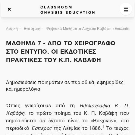
Αρχική
Ενότητες
Ψηφιακά Μαθήματα Αρχείου Καβάφη «Ξεκλειδώνον
ΜΑΘΗΜΑ 7 - ΑΠΟ ΤΟ ΧΕΙΡΟΓΡΑΦΟ
ΣΤΟ ΕΝΤΥΠΟ. ΟΙ ΕΚΔΟΤΙΚΕΣ
ΠΡΑΚΤΙΚΕΣ ΤΟΥ Κ.Π. ΚΑΒΑΦΗ
Δημοσιεύσεις ποιημάτων σε περιοδικά, εφημερίδες
και ημερολόγια
Όπως γνωρίζουμε από τη
Βιβλιογραφία Κ. Π.
Καβάφη
, το πρώτο ποίημα του Κ. Π. Καβάφη που
δημοσιεύεται σε έντυπο είναι το
«Βακχικόν»
, στο
1
περιοδικό
Έσπερος
της Λειψίας το 1886.
Το τεύχος