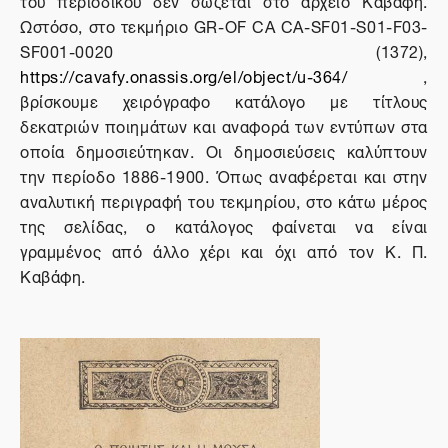
του περιοδικού δεν σώζεται στο αρχείο Καβάφη.
Ωστόσο, στο τεκμήριο
GR-OF CA CA-SF01-S01-F03-
SF001-0020 (1372),
https://cavafy.onassis.org/el/object/u-364/
,
βρίσκουμε χειρόγραφο κατάλογο με τίτλους
δεκατριών ποιημάτων και αναφορά των εντύπων στα
οποία δημοσιεύτηκαν. Οι δημοσιεύσεις καλύπτουν
την περίοδο 1886-1900. Όπως αναφέρεται και στην
αναλυτική περιγραφή του τεκμηρίου, στο κάτω μέρος
της σελίδας, ο κατάλογος φαίνεται να είναι
γραμμένος από άλλο χέρι και όχι από τον Κ. Π.
Καβάφη.