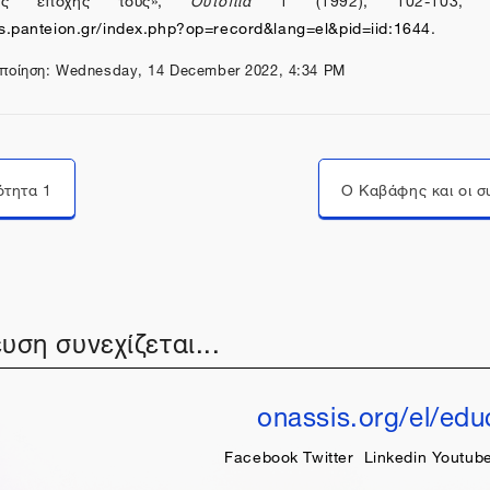
s.panteion.gr/index.php?op=record&lang=el&pid=iid:1644
.
ποίηση: Wednesday, 14 December 2022, 4:34 PM
Μεταπήδηση σε...
ότητα 1
υση συνεχίζεται...
onassis.org/el/edu
Facebook
Twitter
Linkedin
Youtub