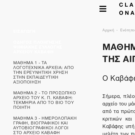
Αρχική
Ενότητε
ΕΙΣΑΓΩΓΗ
ΜΑΘΗΜ
ΟΔΗΓΟΣ ΠΛΟΗΓΗΣΗΣ
ΨΗΦΙΑΚΗΣ ΣΥΛΛΟΓΗΣ
ΑΡΧΕΙΟΥ ΚΑΒΑΦΗ
ΤΗΣ Α
ΜΑΘΗΜΑ 1 - ΤΑ
ΛΟΓΟΤΕΧΝΙΚΑ ΑΡΧΕΙΑ: ΑΠΟ
ΤΗΝ ΕΡΕΥΝΗΤΙΚΗ ΧΡΗΣΗ
Ο Καβάφη
ΣΤΗΝ ΕΚΠΑΙΔΕΥΤΙΚΗ
ΑΞΙΟΠΟΙΗΣΗ
ΜΑΘΗΜΑ 2 - ΤΟ ΠΡΟΣΩΠΙΚΟ
Σήμερα, πλέο
ΑΡΧΕΙΟ ΤΟΥ Κ. Π. ΚΑΒΑΦΗ:
ΤΕΚΜΗΡΙΑ ΑΠΟ ΤΟ ΒΙΟ ΤΟΥ
αρχείο του μά
ΠΟΙΗΤΗ
από τα πρώτα
ΜΑΘΗΜΑ 3 - ΗΜΕΡΟΛΟΓΙΑΚΗ
κριτικών κα
ΓΡΑΦΗ, ΒΙΟΓΡΑΦΙΚΟΙ ΚΑΙ
Καβάφης υπήρ
ΑΥΤΟΒΙΟΓΡΑΦΙΚOΙ ΛΟΓΟΙ
ΣΤΟ ΑΡΧΕΙΟ ΚΑΒΑΦΗ
μελέτη των π