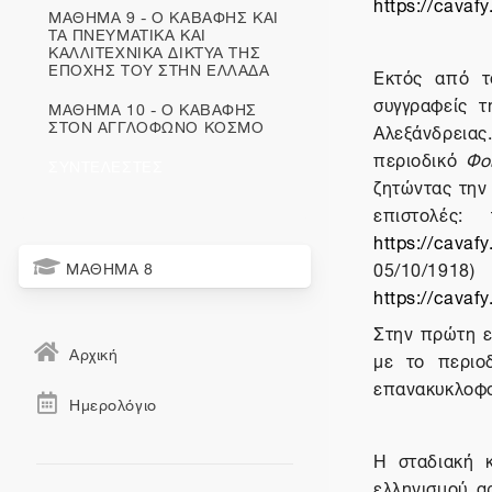
https://cavaf
ΜΑΘΗΜΑ 9 - Ο ΚΑΒΑΦΗΣ ΚΑΙ
ΤΑ ΠΝΕΥΜΑΤΙΚΑ ΚΑΙ
ΚΑΛΛΙΤΕΧΝΙΚΑ ΔΙΚΤΥΑ ΤΗΣ
ΕΠΟΧΗΣ ΤΟΥ ΣΤΗΝ ΕΛΛΑΔΑ
Εκτός από τ
συγγραφείς τ
ΜΑΘΗΜΑ 10 - Ο ΚΑΒΑΦΗΣ
ΣΤΟΝ ΑΓΓΛΟΦΩΝΟ ΚΟΣΜΟ
Αλεξάνδρειας.
περιοδικό
Φο
ΣΥΝΤΕΛΕΣΤΕΣ
ζητώντας την 
επιστολές:
https://cavaf
05/10/1918)
ΜΑΘΗΜΑ 8
https://cavaf
Στην πρώτη ε
Αρχική
με το περιο
επανακυκλοφο
Ημερολόγιο
Η σταδιακή κ
ελληνισμού α