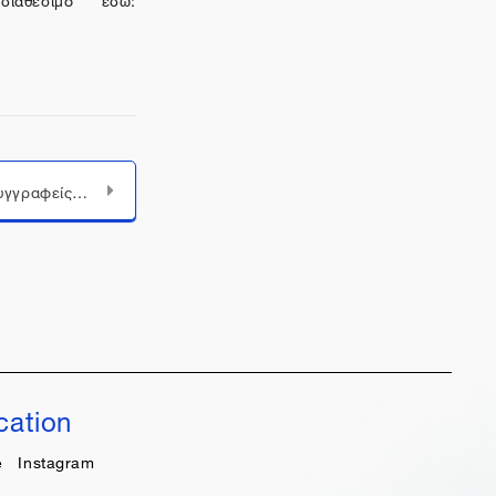
Ο Καβάφης και οι συγγραφείς της ελληνικής παροικίας
cation
e
Instagram