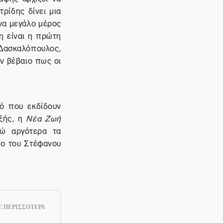
τρίδης δίνει μια
να μεγάλο μέρος
η είναι η πρώτη
 Δασκαλόπουλος,
όν βέβαιο πως οι
κό που εκδίδουν
εξής, η
Νέα Ζωή
νώ αργότερα τα
πο του Στέφανου
 ΠΕΡΙΣΣΟΤΕΡΑ