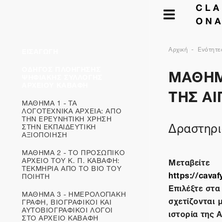
Αρχική
Ενότητε
ΕΙΣΑΓΩΓΗ
ΜΑΘΗΜ
ΟΔΗΓΟΣ ΠΛΟΗΓΗΣΗΣ
ΨΗΦΙΑΚΗΣ ΣΥΛΛΟΓΗΣ
ΑΡΧΕΙΟΥ ΚΑΒΑΦΗ
ΤΗΣ Α
ΜΑΘΗΜΑ 1 - ΤΑ
ΛΟΓΟΤΕΧΝΙΚΑ ΑΡΧΕΙΑ: ΑΠΟ
ΤΗΝ ΕΡΕΥΝΗΤΙΚΗ ΧΡΗΣΗ
Δραστηρι
ΣΤΗΝ ΕΚΠΑΙΔΕΥΤΙΚΗ
ΑΞΙΟΠΟΙΗΣΗ
ΜΑΘΗΜΑ 2 - ΤΟ ΠΡΟΣΩΠΙΚΟ
ΑΡΧΕΙΟ ΤΟΥ Κ. Π. ΚΑΒΑΦΗ:
Μεταβείτε
ΤΕΚΜΗΡΙΑ ΑΠΟ ΤΟ ΒΙΟ ΤΟΥ
https://cavaf
ΠΟΙΗΤΗ
Επιλέξτε στα
ΜΑΘΗΜΑ 3 - ΗΜΕΡΟΛΟΓΙΑΚΗ
σχετίζονται 
ΓΡΑΦΗ, ΒΙΟΓΡΑΦΙΚΟΙ ΚΑΙ
ΑΥΤΟΒΙΟΓΡΑΦΙΚOΙ ΛΟΓΟΙ
ιστορία της 
ΣΤΟ ΑΡΧΕΙΟ ΚΑΒΑΦΗ