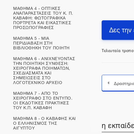
ΜΑΘΗΜΑ 4 - ΟΠΤΙΚΕΣ
ΑΝΑΠΑΡΑΣΤΑΣΕΙΣ ΤΟΥ Κ. Π.
ΚΑΒΑΦΗ: ΦΩΤΟΓΡΑΦΙΚΑ
ΠΟΡΤΡΕΤΑ ΚΑΙ ΕΙΚΑΣΤΙΚΕΣ
Δες την
ΠΡΟΣΩΠΟΓΡΑΦΙΕΣ
ΜΑΘΗΜΑ 5 - ΜΙΑ
ΠΕΡΙΔΙΑΒΑΣΗ ΣΤΗ
ΒΙΒΛΙΟΘΗΚΗ ΤΟΥ ΠΟΙΗΤΗ
Τελευταία τροπο
ΜΑΘΗΜΑ 6 - ΑΝΙΧΝΕΥΟΝΤΑΣ
ΤΗΝ ΠΟΙΗΤΙΚΗ ΣΥΝΘΕΣΗ:
ΧΕΙΡΟΓΡΑΦΑ ΠΟΙΗΜΑΤΩΝ,
ΣΧΕΔΙΑΣΜΑΤΑ ΚΑΙ
ΣΗΜΕΙΩΣΕΙΣ ΣΤΟ
ΛΟΓΟΤΕΧΝΙΚΟ ΑΡΧΕΙΟ
Δραστηρι
ΜΑΘΗΜΑ 7 - ΑΠΟ ΤΟ
ΧΕΙΡΟΓΡΑΦΟ ΣΤΟ ΕΝΤΥΠΟ.
ΟΙ ΕΚΔΟΤΙΚΕΣ ΠΡΑΚΤΙΚΕΣ
ΤΟΥ Κ.Π. ΚΑΒΑΦΗ
ΜΑΘΗΜΑ 8 - Ο ΚΑΒΑΦΗΣ ΚΑΙ
η εκπαίδε
Ο ΕΛΛΗΝΙΣΜΟΣ ΤΗΣ
ΑΙΓΥΠΤΟΥ