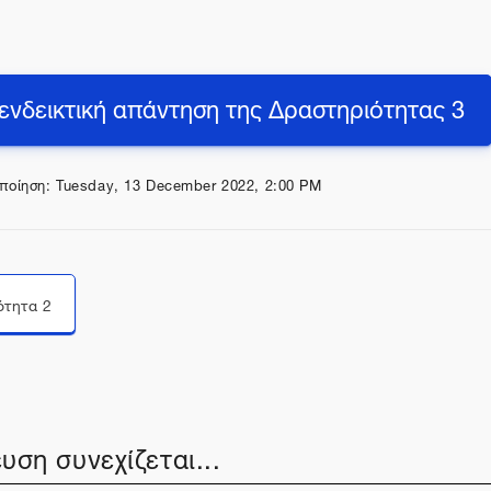
 ενδεικτική απάντηση της Δραστηριότητας 3
ποίηση: Tuesday, 13 December 2022, 2:00 PM
Μεταπήδηση σε...
ότητα 2
υση συνεχίζεται...