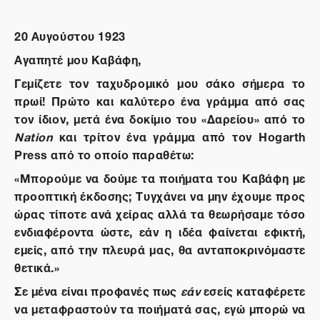
20 Αυγούστου 1923
Αγαπητέ μου Καβάφη,
Γεμίζετε τον ταχυδρομικό μου σάκο σήμερα το
πρωί! Πρώτο και καλύτερο ένα γράμμα από σας
τον ίδιον, μετά ένα δοκίμιο του «Δαρείου» από το
Nation
και τρίτον ένα γράμμα από τον Hogarth
Press από το οποίο παραθέτω:
«Μπορούμε να δούμε τα ποιήματα του Καβάφη με
προοπτική έκδοσης; Τυγχάνει να μην έχουμε προς
ώρας τίποτε ανά χείρας αλλά τα θεωρήσαμε τόσο
ενδιαφέροντα ώστε, εάν η ιδέα φαίνεται εφικτή,
εμείς, από την πλευρά μας, θα ανταποκρινόμαστε
θετικά.»
Σε μένα είναι προφανές πως
εάν
εσείς καταφέρετε
να μεταφραστούν τα ποιήματά σας, εγώ μπορώ να