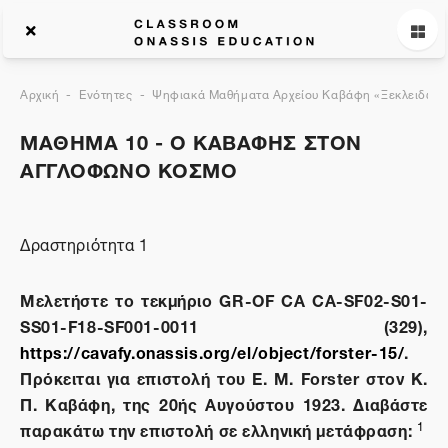
Αρχική
Ενότητες
Ψηφιακά Μαθήματα Αρχείου Καβάφη «Ξεκλειδώνον
ΜΑΘΗΜΑ 10 - Ο ΚΑΒΑΦΗΣ ΣΤΟΝ
ΑΓΓΛΟΦΩΝΟ ΚΟΣΜΟ
Δραστηριότητα 1
Μελετήστε το τεκμήριο GR-OF CA CA-SF02-S01-
SS01-F18-SF001-0011 (329),
https://cavafy.onassis.org/el/object/forster-15/
.
Πρόκειται για επιστολή του E. M. Forster στον Κ.
Π. Καβάφη, της 20ής Αυγούστου 1923. Διαβάστε
παρακάτω την επιστολή σε ελληνική μετάφραση:
1