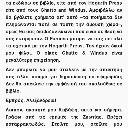
τα εκδώσω σε βιβλίο, είτε από τον Hogarth Press
είτε από τους Chatto and Windus. Αμφιβάλλω αν
θα βγάλετε χρήματα απ’ αυτό –τα ποιήματα δεν
πληρώνονται ποτέ σε τούτη την άμουση χώρα–,
όμως θα σας διάβαζαν εκείνοι που είναι σε θέση να
σας εκτιμήσουν. Ο Furness μπορεί να σας πει όλα
τα σχετικά με τον Hogarth Press. Τον έχουν δικοί
μου φίλοι. Ο οίκος Chatto & Windus είναι
μεγαλύτερη επιχείρηση.
Δεν μπορείτε να μου στείλετε με την απάντησή
σας άλλο ποίημα για δημοσίευση σε εφημερίδα;
Δεν θα απέκλειε την εμφάνισή του ακολούθως σε
βιβλίο.
Εμπρός, Αλεξάνδρεια!
Λοιπόν, αγαπητέ μου Καβάφη, αυτά για σήμερα.
Γράφω από τις ερημιές της Σκωτίας. Βρέχει
καταρρακτωδώς. Στείλτε μου, στείλτε μου