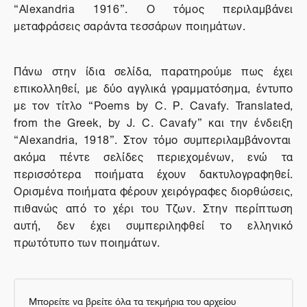
“Alexandria 1916”. Ο τόμος περιλαμβάνει
μεταφράσεις σαράντα τεσσάρων ποιημάτων.
Πάνω στην ίδια σελίδα, παρατηρούμε πως έχει
επικολληθεί, με δύο αγγλικά γραμματόσημα, έντυπο
με τον τίτλο “Poems by C. P. Cavafy.
Translated,
from the Greek, by J. C. Cavafy”
και
την
ένδειξη
“
Alexandria, 1918
”.
Στον τόμο συμπεριλαμβάνονται
ακόμα πέντε σελίδες περιεχομένων, ενώ τα
περισσότερα ποιήματα έχουν δακτυλογραφηθεί.
Ορισμένα ποιήματα φέρουν χειρόγραφες διορθώσεις,
πιθανώς από το χέρι του Τζων. Στην περίπτωση
αυτή, δεν έχει συμπεριληφθεί το ελληνικό
πρωτότυπο των ποιημάτων.
Μπορείτε να βρείτε όλα τα τεκμήρια του αρχείου