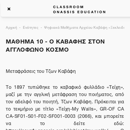
Αρχική
Ενότητες
Ψηφιακά Μαθήματα Αρχείου Καβάφη «Ξεκλειδώνον
ΜΑΘΗΜΑ 10 - Ο ΚΑΒΑΦΗΣ ΣΤΟΝ
ΑΓΓΛΟΦΩΝΟ ΚΟΣΜΟ
Μεταφράσεις του Τζων Καβάφη
Το 1897 τυπώθηκε το καβαφικό φυλλάδιο «Τείχη»,
μαζί με την αγγλική μετάφραση του ποιήματος, από
τον αδελφό του ποιητή, Τζων Καβάφη. Πρόκειται για
το τεκμήριο με τίτλο «Τείχη-My
Walls
», GR-OF CA
CA-SF01-S01-F02-SF001-0003 (2066), και μπορείτε
να το δείτε εδώ: