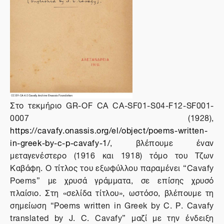
Στο τεκμήριο GR-OF CA CA-SF01-S04-F12-SF001-
0007 (1928),
https://cavafy.onassis.org/el/object/poems-written-
in-greek-by-c-p-cavafy-1/
, βλέπουμε έναν
μεταγενέστερο (1916 και 1918) τόμο του Τζων
Καβάφη. O τίτλος του εξωφύλλου παραμένει “Cavafy
Poems” με χρυσά γράμματα, σε επίσης χρυσό
πλαίσιο. Στη «σελίδα τίτλου», ωστόσο, βλέπουμε τη
σημείωση “Poems written in Greek by C. P. Cavafy
translated by J. C. Cavafy” μαζί με την ένδειξη