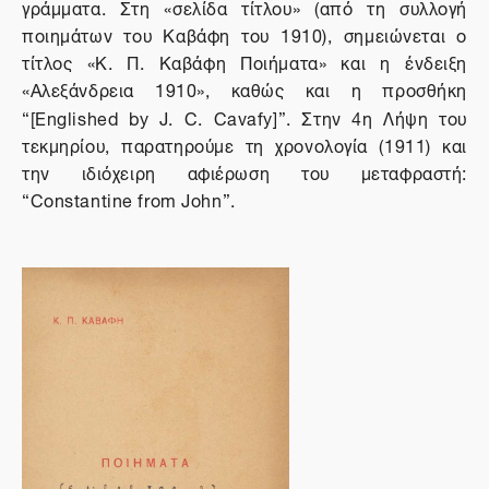
γράμματα. Στη «σελίδα τίτλου» (από τη συλλογή
ποιημάτων του Καβάφη του 1910), σημειώνεται ο
τίτλος «Κ. Π. Καβάφη Ποιήματα» και η ένδειξη
«Αλεξάνδρεια 1910», καθώς και η προσθήκη
“[Englished by J. C. Cavafy]”.
Στην 4η Λήψη του
τεκμηρίου, παρατηρούμε τη χρονολογία (1911) και
την ιδιόχειρη αφιέρωση του μεταφραστή:
“Constantine from John”.