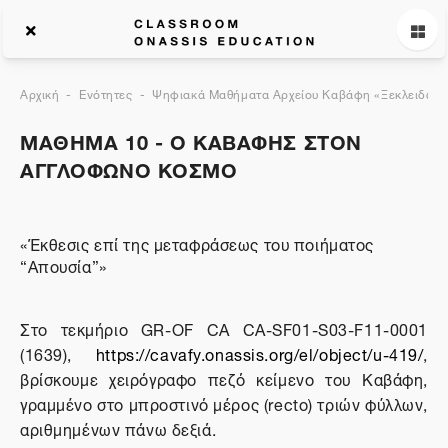
Αρχική
Ενότητες
Ψηφιακά Μαθήματα Αρχείου Καβάφη «Ξεκλειδώνον
ΜΑΘΗΜΑ 10 - Ο ΚΑΒΑΦΗΣ ΣΤΟΝ
ΑΓΓΛΟΦΩΝΟ ΚΟΣΜΟ
«Έκθεσις επί της μεταφράσεως του ποιήματος
“Απουσία”»
Στο τεκμήριο GR-OF CA CA-SF01-S03-F11-0001
(1639),
https://cavafy.onassis.org/el/object/u-419/
,
βρίσκουμε χειρόγραφο πεζό κείμενο του Καβάφη,
γραμμένο στο μπροστινό μέρος (recto) τριών φύλλων,
αριθμημένων πάνω δεξιά.