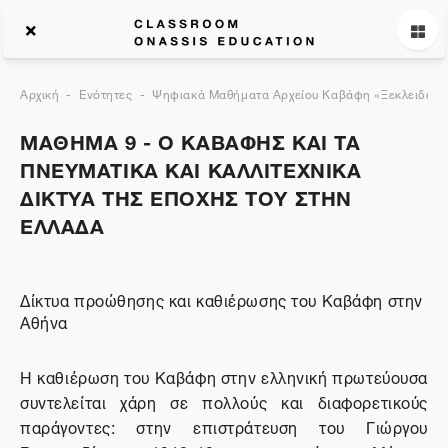
Αρχική
Ενότητες
Ψηφιακά Μαθήματα Αρχείου Καβάφη «Ξεκλειδώνον
ΜΑΘΗΜΑ 9 - Ο ΚΑΒΑΦΗΣ ΚΑΙ ΤΑ
ΠΝΕΥΜΑΤΙΚΑ ΚΑΙ ΚΑΛΛΙΤΕΧΝΙΚΑ
ΔΙΚΤΥΑ ΤΗΣ ΕΠΟΧΗΣ ΤΟΥ ΣΤΗΝ
ΕΛΛΑΔΑ
Δίκτυα προώθησης και καθιέρωσης του Καβάφη στην
Αθήνα
Η καθιέρωση του Καβάφη στην ελληνική πρωτεύουσα
συντελείται χάρη σε πολλούς και διαφορετικούς
παράγοντες: στην επιστράτευση του Γιώργου