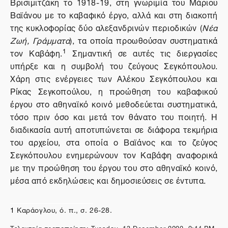
Βρισιμιτζάκη το 1918-19, στη γνωριμία του Μάριου
Βαϊάνου με το καβαφικό έργο, αλλά και στη διακοπή
της κυκλοφορίας δύο αλεξανδρινών περιοδικών (
Νέα
Ζωή, Γράμματα
), τα οποία προωθούσαν συστηματικά
1
τον Καβάφη.
Σημαντική σε αυτές τις διεργασίες
υπήρξε και η συμβολή του ζεύγους Σεγκόπουλου.
Χάρη στις ενέργειες των Αλέκου Σεγκόπουλου και
Ρίκας Σεγκοπούλου, η προώθηση του καβαφικού
έργου στο αθηναϊκό κοινό μεθοδεύεται συστηματικά,
τόσο πριν όσο και μετά τον θάνατο του ποιητή. Η
διαδικασία αυτή αποτυπώνεται σε διάφορα τεκμήρια
του αρχείου, στα οποία ο Βαϊάνος και το ζεύγος
Σεγκόπουλου ενημερώνουν τον Καβάφη αναφορικά
με την προώθηση του έργου του στο αθηναϊκό κοινό,
μέσα από εκδηλώσεις και δημοσιεύσεις σε έντυπα.
1
Καράογλου, ό. π., σ. 26-28.
Τελευταία τροποποίηση: Tuesday, 13 December 2022, 2:14 PM