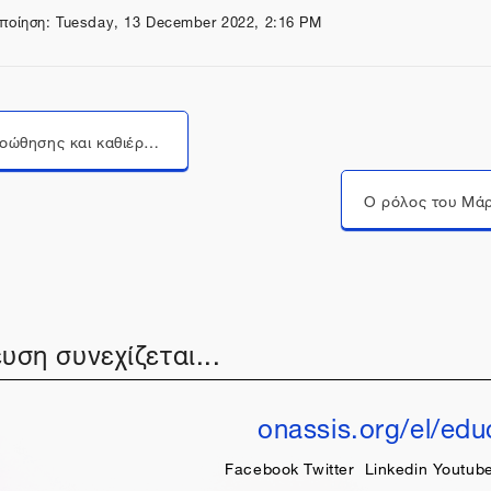
ποίηση: Tuesday, 13 December 2022, 2:16 PM
Δίκτυα προώθησης και καθιέρωσης του Καβάφη στην Αθήνα
Ο ρόλος του Μάρ
υση συνεχίζεται...
onassis.org/el/edu
Facebook
Twitter
Linkedin
Youtub