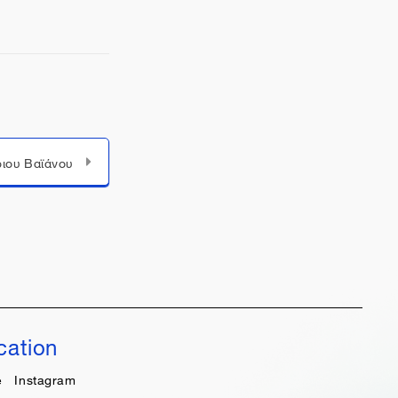
Μεταπήδηση σε...
ιου Βαϊάνου
cation
e
Instagram