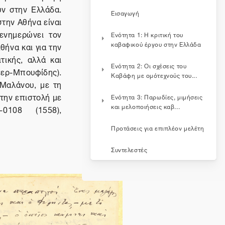
ύν στην Ελλάδα.
Εισαγωγή
στην Αθήνα είναι
ενημερώνει τον
Ενότητα 1: Η κριτική του
καβαφικού έργου στην Ελλάδα
θήνα και για την
τικής, αλλά και
Ενότητα 2: Οι σχέσεις του
ρ-Μπουφίδης).
Καβάφη με ομότεχνούς του...
 Μαλάνου, με τη
 την επιστολή με
Ενότητα 3: Παρωδίες, μιμήσεις
και μελοποιήσεις καβ...
0108 (1558),
Προτάσεις για επιπλέον μελέτη
Συντελεστές