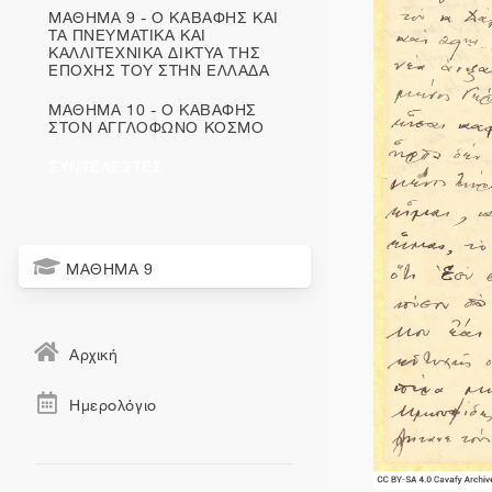
ΜΑΘΗΜΑ 9 - Ο ΚΑΒΑΦΗΣ ΚΑΙ
ΤΑ ΠΝΕΥΜΑΤΙΚΑ ΚΑΙ
ΚΑΛΛΙΤΕΧΝΙΚΑ ΔΙΚΤΥΑ ΤΗΣ
ΕΠΟΧΗΣ ΤΟΥ ΣΤΗΝ ΕΛΛΑΔΑ
ΜΑΘΗΜΑ 10 - Ο ΚΑΒΑΦΗΣ
ΣΤΟΝ ΑΓΓΛΟΦΩΝΟ ΚΟΣΜΟ
ΣΥΝΤΕΛΕΣΤΕΣ
ΜΑΘΗΜΑ 9
Αρχική
Ημερολόγιο