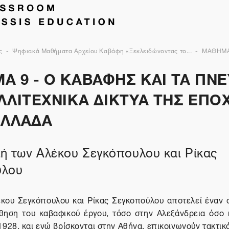
ς
Ψηφιακά Μαθήματα Αρχείου Καβάφη «Ξεκλειδώνοντας το...
ΜΑΘΗΜΑ
Α 9 - Ο ΚΑΒΑΦΗΣ ΚΑΙ ΤΑ ΠΝ
ΛΛΙΤΕΧΝΙΚΑ ΔΙΚΤΥΑ ΤΗΣ ΕΠΟ
ΕΛΛΑΔΑ
ή των Αλέκου Σεγκόπουλου και Ρίκας
ύλου
έκου Σεγκόπουλου και Ρίκας Σεγκοπούλου αποτελεί έναν 
θηση του καβαφικού έργου, τόσο στην Αλεξάνδρεια όσο 
1928, και ενώ βρίσκονται στην Αθήνα, επικοινωνούν τακτι