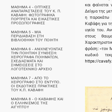
και φαίνεται
ΜΑΘΗΜΑ 4 - ΟΠΤΙΚΕΣ
Δείγμα της με
ΑΝΑΠΑΡΑΣΤΑΣΕΙΣ ΤΟΥ Κ. Π.
ΚΑΒΑΦΗ: ΦΩΤΟΓΡΑΦΙΚΑ
η παρακάτω 
ΠΟΡΤΡΕΤΑ ΚΑΙ ΕΙΚΑΣΤΙΚΕΣ
ΠΡΟΣΩΠΟΓΡΑΦΙΕΣ
Καβάφη για τη
υγεία του. Α
ΜΑΘΗΜΑ 5 - ΜΙΑ
στους θαυμ
ΠΕΡΙΔΙΑΒΑΣΗ ΣΤΗ
ΒΙΒΛΙΟΘΗΚΗ ΤΟΥ ΠΟΙΗΤΗ
Χαρακτηριστι
φράση: «τον Μ
ΜΑΘΗΜΑ 6 - ΑΝΙΧΝΕΥΟΝΤΑΣ
ΤΗΝ ΠΟΙΗΤΙΚΗ ΣΥΝΘΕΣΗ:
κωδικό τεκ
ΧΕΙΡΟΓΡΑΦΑ ΠΟΙΗΜΑΤΩΝ,
https://cavaf
ΣΧΕΔΙΑΣΜΑΤΑ ΚΑΙ
ΣΗΜΕΙΩΣΕΙΣ ΣΤΟ
ΛΟΓΟΤΕΧΝΙΚΟ ΑΡΧΕΙΟ
ΜΑΘΗΜΑ 7 - ΑΠΟ ΤΟ
ΧΕΙΡΟΓΡΑΦΟ ΣΤΟ ΕΝΤΥΠΟ.
ΟΙ ΕΚΔΟΤΙΚΕΣ ΠΡΑΚΤΙΚΕΣ
ΤΟΥ Κ.Π. ΚΑΒΑΦΗ
ΜΑΘΗΜΑ 8 - Ο ΚΑΒΑΦΗΣ ΚΑΙ
Ο ΕΛΛΗΝΙΣΜΟΣ ΤΗΣ
ΑΙΓΥΠΤΟΥ