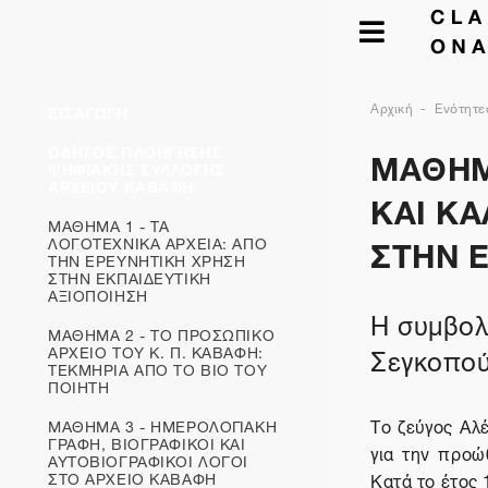
Αρχική
Ενότητε
ΕΙΣΑΓΩΓΗ
ΜΑΘΗΜ
ΟΔΗΓΟΣ ΠΛΟΗΓΗΣΗΣ
ΨΗΦΙΑΚΗΣ ΣΥΛΛΟΓΗΣ
ΑΡΧΕΙΟΥ ΚΑΒΑΦΗ
ΚΑΙ ΚΑ
ΜΑΘΗΜΑ 1 - ΤΑ
ΣΤΗΝ 
ΛΟΓΟΤΕΧΝΙΚΑ ΑΡΧΕΙΑ: ΑΠΟ
ΤΗΝ ΕΡΕΥΝΗΤΙΚΗ ΧΡΗΣΗ
ΣΤΗΝ ΕΚΠΑΙΔΕΥΤΙΚΗ
ΑΞΙΟΠΟΙΗΣΗ
Η συμβολ
ΜΑΘΗΜΑ 2 - ΤΟ ΠΡΟΣΩΠΙΚΟ
Σεγκοπο
ΑΡΧΕΙΟ ΤΟΥ Κ. Π. ΚΑΒΑΦΗ:
ΤΕΚΜΗΡΙΑ ΑΠΟ ΤΟ ΒΙΟ ΤΟΥ
ΠΟΙΗΤΗ
Το ζεύγος Αλ
ΜΑΘΗΜΑ 3 - ΗΜΕΡΟΛΟΓΙΑΚΗ
ΓΡΑΦΗ, ΒΙΟΓΡΑΦΙΚΟΙ ΚΑΙ
για την προώ
ΑΥΤΟΒΙΟΓΡΑΦΙΚOΙ ΛΟΓΟΙ
ΣΤΟ ΑΡΧΕΙΟ ΚΑΒΑΦΗ
Κατά το έτος 