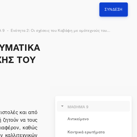
ΣΎΝΔΕΣΗ
 9
Ενότητα 2: Οι σχέσεις του Καβάφη με ομότεχνούς του...
ΕΥΜΑΤΙΚΑ
ΧΗΣ ΤΟΥ
ΜΑΘΗΜΑ 9
ιστολές και από
ή ζητούν να τους
Αντικείμενο
διαφέρον, καθώς
Κεντρικά ερωτήματα
ν καλλιτεχνικών