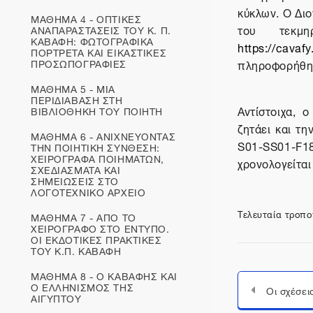
κύκλων. Ο Διο
ΜΑΘΗΜΑ 4 - ΟΠΤΙΚΕΣ
του τεκμη
ΑΝΑΠΑΡΑΣΤΑΣΕΙΣ ΤΟΥ Κ. Π.
ΚΑΒΑΦΗ: ΦΩΤΟΓΡΑΦΙΚΑ
https://cavafy
ΠΟΡΤΡΕΤΑ ΚΑΙ ΕΙΚΑΣΤΙΚΕΣ
ΠΡΟΣΩΠΟΓΡΑΦΙΕΣ
πληροφορήθηκε
ΜΑΘΗΜΑ 5 - ΜΙΑ
ΠΕΡΙΔΙΑΒΑΣΗ ΣΤΗ
Αντίστοιχα, 
ΒΙΒΛΙΟΘΗΚΗ ΤΟΥ ΠΟΙΗΤΗ
ζητάει και τ
ΜΑΘΗΜΑ 6 - ΑΝΙΧΝΕΥΟΝΤΑΣ
S01-SS01-
ΤΗΝ ΠΟΙΗΤΙΚΗ ΣΥΝΘΕΣΗ:
ΧΕΙΡΟΓΡΑΦΑ ΠΟΙΗΜΑΤΩΝ,
χρονολογείται
ΣΧΕΔΙΑΣΜΑΤΑ ΚΑΙ
ΣΗΜΕΙΩΣΕΙΣ ΣΤΟ
ΛΟΓΟΤΕΧΝΙΚΟ ΑΡΧΕΙΟ
Τελευταία τροπο
ΜΑΘΗΜΑ 7 - ΑΠΟ ΤΟ
ΧΕΙΡΟΓΡΑΦΟ ΣΤΟ ΕΝΤΥΠΟ.
ΟΙ ΕΚΔΟΤΙΚΕΣ ΠΡΑΚΤΙΚΕΣ
ΤΟΥ Κ.Π. ΚΑΒΑΦΗ
ΜΑΘΗΜΑ 8 - Ο ΚΑΒΑΦΗΣ ΚΑΙ
Ο ΕΛΛΗΝΙΣΜΟΣ ΤΗΣ
ΑΙΓΥΠΤΟΥ