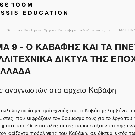
ς
Ψηφιακά Μαθήματα Αρχείου Καβάφη «Ξεκλειδώνοντας το...
ΜΑΘΗΜΑ
Α 9 - Ο ΚΑΒΑΦΗΣ ΚΑΙ ΤΑ ΠΝ
ΛΛΙΤΕΧΝΙΚΑ ΔΙΚΤΥΑ ΤΗΣ ΕΠΟ
ΕΛΛΑΔΑ
ς αναγνωστών στο αρχείο Καβάφη
 αλληλογραφία με ομότεχνούς του, ο Καβάφης λαμβάνει επ
στες, που εκφράζουν τον θαυμασμό τους για το έργο του 
οιήματά του. Οι επιστολές αυτές παρουσιάζουν επίσης εν
τον ορίζοντα πρόσληψης του Καβάφη, σε δίκτυα εκτός τω