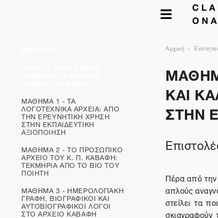
Αρχική
Ενότητε
ΕΙΣΑΓΩΓΗ
ΜΑΘΗΜ
ΟΔΗΓΟΣ ΠΛΟΗΓΗΣΗΣ
ΨΗΦΙΑΚΗΣ ΣΥΛΛΟΓΗΣ
ΑΡΧΕΙΟΥ ΚΑΒΑΦΗ
ΚΑΙ ΚΑ
ΜΑΘΗΜΑ 1 - ΤΑ
ΣΤΗΝ 
ΛΟΓΟΤΕΧΝΙΚΑ ΑΡΧΕΙΑ: ΑΠΟ
ΤΗΝ ΕΡΕΥΝΗΤΙΚΗ ΧΡΗΣΗ
ΣΤΗΝ ΕΚΠΑΙΔΕΥΤΙΚΗ
ΑΞΙΟΠΟΙΗΣΗ
Επιστολέ
ΜΑΘΗΜΑ 2 - ΤΟ ΠΡΟΣΩΠΙΚΟ
ΑΡΧΕΙΟ ΤΟΥ Κ. Π. ΚΑΒΑΦΗ:
ΤΕΚΜΗΡΙΑ ΑΠΟ ΤΟ ΒΙΟ ΤΟΥ
ΠΟΙΗΤΗ
Πέρα από την
απλούς αναγνώ
ΜΑΘΗΜΑ 3 - ΗΜΕΡΟΛΟΓΙΑΚΗ
ΓΡΑΦΗ, ΒΙΟΓΡΑΦΙΚΟΙ ΚΑΙ
στείλει τα π
ΑΥΤΟΒΙΟΓΡΑΦΙΚOΙ ΛΟΓΟΙ
ΣΤΟ ΑΡΧΕΙΟ ΚΑΒΑΦΗ
σκιαγραφούν 