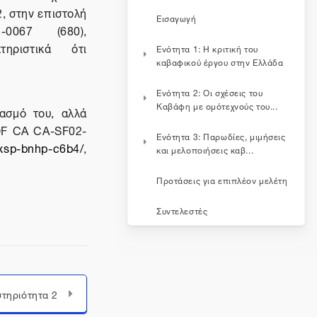
2, στην επιστολή
Εισαγωγή
-0067 (680),
ηριστικά ότι
Ενότητα 1: Η κριτική του
καβαφικού έργου στην Ελλάδα
Ενότητα 2: Οι σχέσεις του
Καβάφη με ομότεχνούς του...
ασμό του, αλλά
-OF CA CA-SF02-
Ενότητα 3: Παρωδίες, μιμήσεις
/pxsp-bnhp-c6b4/
,
και μελοποιήσεις καβ...
Προτάσεις για επιπλέον μελέτη
Συντελεστές
τηριότητα 2